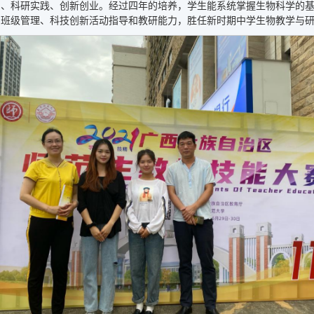
习、科研实践、创新创业。经过四年的培养，学生能系统掌握生物科学的
、班级管理、科技创新活动指导和教研能力，胜任新时期中学生物教学与