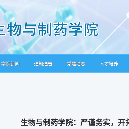
学院新闻
通知通告
党建动态
人才培养
生物与制药学院：严谨务实，开