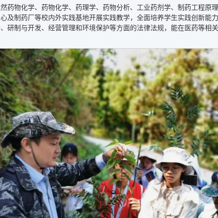
天然药物化学、药物化学、药理学、药物分析、工业药剂学、制药工程原
中心及制药厂等校内外实践基地开展实践教学，全面培养学生实践创新能
计、研制与开发、经营管理和环境保护等方面的法律法规，能在医药等相