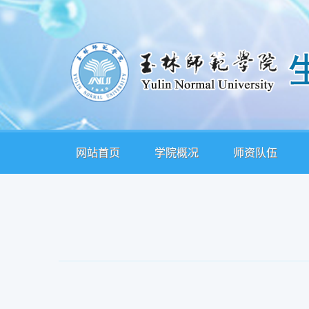
网站首页
学院概况
师资队伍