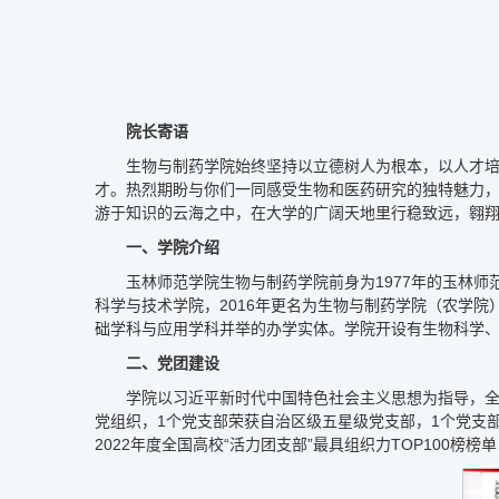
院长寄语
生物与制药学院始终坚持以立德树人为根本，以人才培
才。热烈期盼与你们一同感受生物和医药研究的独特魅力，
游于知识的云海之中，在大学的广阔天地里行稳致远，翱
一、学院介绍
玉林师范学院生物与制药学院前身为1977年的玉林师
科学与技术学院，2016年更名为生物与制药学院（农学院
础学科与应用学科并举的办学实体。学院开设有生物科学、
二、党团建设
学院以习近平新时代中国特色社会主义思想为指导，全
党组织，1个党支部荣获自治区级五星级党支部，1个党支
2022年度全国高校“活力团支部”最具组织力TOP100榜