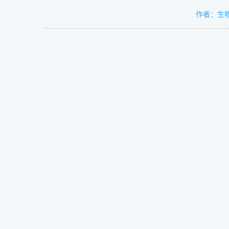
作者：
生