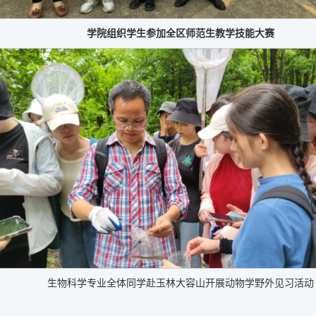
学院组织学生参加全区师范生教学技能大赛
生物科学专业全体同学赴玉林大容山开展动物学野外见习活动