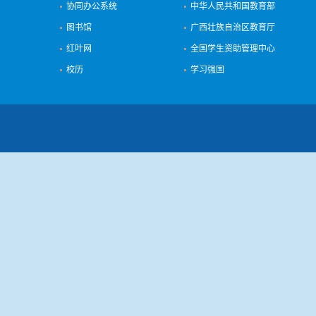
协同办公系统
中华人民共和国教育部
图书馆
广西壮族自治区教育厅
红叶网
全国学生资助管理中心
校历
学习强国