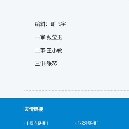
编辑：谢飞宇
一审:戴莹玉
二审:王小敏
三审:张琴
友情链接
[ 校内链接 ]
[ 校外链接 ]