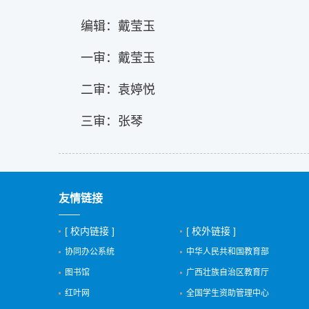
编辑：戴莹玉
一审：戴莹玉
二审：袁婷悦
三审：张琴
友情链接
[ 校内链接 ]
[ 校外链接 ]
协同办公系统
中华人民共和国教育部
图书馆
广西壮族自治区教育厅
红叶网
全国学生资助管理中心